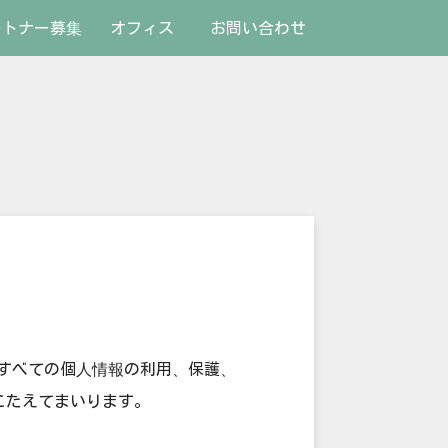
ートナー募集
オフィス
お問い合わせ
扱うすべての個人情報の利用、保護、
こたえてまいります。