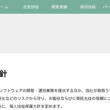
ホーム
企業情報
開発実績
採用情報
パ
針
） は、ソフトウェアの開発・運用業務を提供するなか、当社が取
紛失などのリスクから守り、お客様ならびに受託先様の信頼に
めに、個人情報保護方針を定めます。