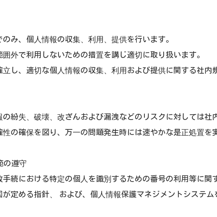
でのみ、個人情報の収集、利用、提供を行います。
範囲外で利用しないための措置を講じ適切に取り扱います。
確立し、適切な個人情報の収集、利用および提供に関する社内
報の紛失、破壊、改ざんおよび漏洩などのリスクに対しては社
確性の確保を図り、万一の問題発生時には速やかな是正処置を
範の遵守
政手続における特定の個人を識別するための番号の利用等に関
国が定める指針、 および、個人情報保護マネジメントシステム