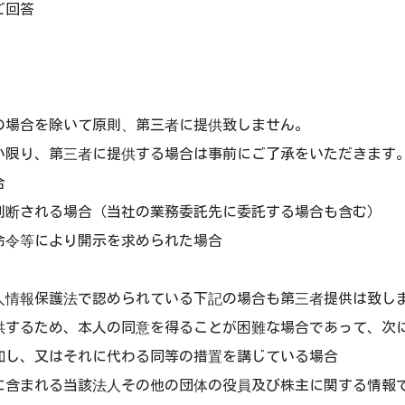
ご回答
の場合を除いて原則、第三者に提供致しません。
い限り、第三者に提供する場合は事前にご了承をいただきます
合
判断される場合（当社の業務委託先に委託する場合も含む）
命令等により開示を求められた場合
人情報保護法で認められている下記の場合も第三者提供は致し
供するため、本人の同意を得ることが困難な場合であって、次
知し、又はそれに代わる同等の措置を講じている場合
に含まれる当該法人その他の団体の役員及び株主に関する情報