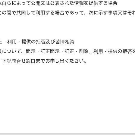
体自らによって公開又は公表された情報を提供する場合
との間で共同して利用する場合であって、次に示す事項又はそ
停止 利用・提供の拒否及び苦情相談
報について、開示・訂正開示・訂正・削除、利用・提供の拒否
。下記問合せ窓口までお申し出ください。