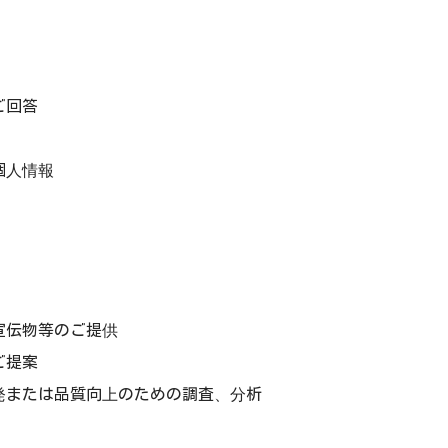
ご回答
個人情報
宣伝物等のご提供
ご提案
発または品質向上のための調査、分析