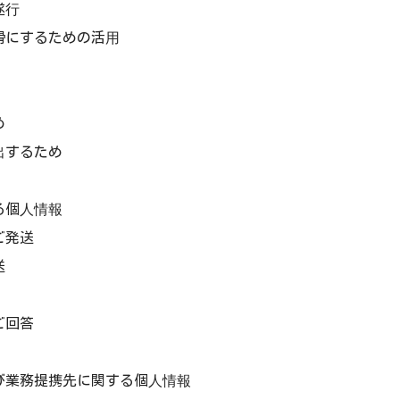
遂行
滑にするための活用
め
出するため
る個人情報
ご発送
送
ご回答
び業務提携先に関する個人情報