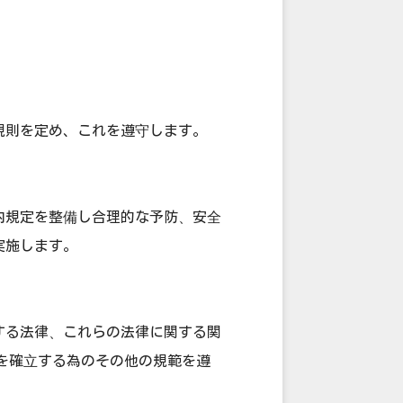
規則を定め、これを遵守します。
内規定を整備し合理的な予防、安全
実施します。
する法律、これらの法律に関する関
を確立する為のその他の規範を遵