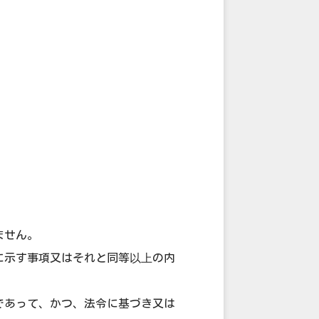
。
ません。
に示す事項又はそれと同等以上の内
であって、かつ、法令に基づき又は