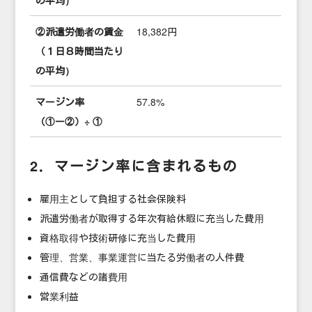
②派遣労働者の賃金
18,382円
（１日８時間当たり
の平均）
マージン率
57.8%
（①ー②）÷ ①
2．マージン率に含まれるもの
雇用主として負担する社会保険料
派遣労働者が取得する年次有給休暇に充当した費用
資格取得や技術研修に充当した費用
管理、営業、事業運営に当たる労働者の人件費
通信費などの諸費用
営業利益