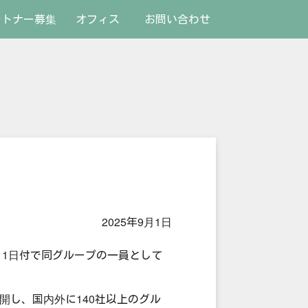
ートナー募集
オフィス
お問い合わせ
2025年9月1日
月1日付で同グループの一員として
開し、国内外に140社以上のグル