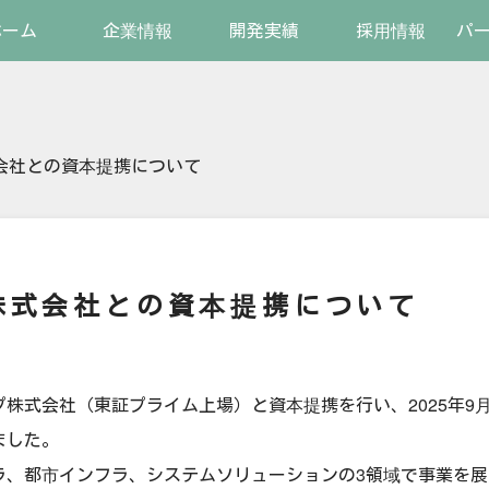
ホーム
企業情報
開発実績
採用情報
パ
会社との資本提携について
株式会社との資本提携について
株式会社（東証プライム上場）と資本提携を行い、2025年9
ました。
、都市インフラ、システムソリューションの3領域で事業を展