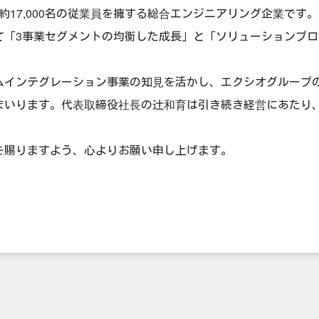
、約17,000名の従業員を擁する総合エンジニアリング企業で
て「3事業セグメントの均衡した成長」と「ソリューションプ
ムインテグレーション事業の知見を活かし、エクシオグループ
まいります。代表取締役社長の辻和育は引き続き経営にあたり
を賜りますよう、心よりお願い申し上げます。